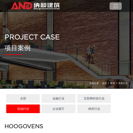
PROJECT CASE
项目案例
当前位置：
首页
>
案例
>
其他行业
全部
金融行业
互联网科技行业
其他行业
企业展厅
律所行业
HOOGOVENS