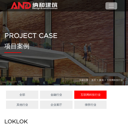
PROJECT CASE
项目案例
当前位置：
首页
>
案例
>
互联网科技行业
全部
金融行业
互联网科技行业
其他行业
企业展厅
律所行业
LOKLOK