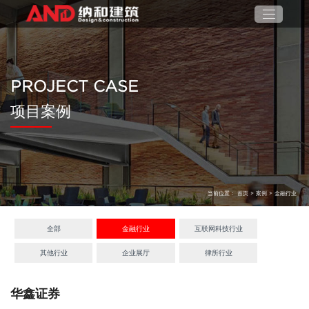
PROJECT CASE
项目案例
当前位置：
首页
>
案例
>
金融行业
全部
金融行业
互联网科技行业
其他行业
企业展厅
律所行业
华鑫证券