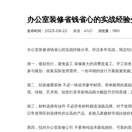
办公室装修省钱省心的实战经验
发布时间：2025-09-22
来源：AND
浏览量：1160
办公室装修省钱省心的实战经验分享。经过多年实战，我总结
第一，规划先行，避免返工 装修最大的浪费是返工。开工前
参与规划，收集实际使用需求。一份详细的设计方案能避免施
第二，轻装修重装饰 不必一味追求豪华材质。简单耐用的基
境。绿植、艺术画、创意灯具等装饰品能大幅提升空间质感，
第三，材料选择有诀窍 不必所有材料都选顶级品牌。对于使
日常使用区则选择性价比高的产品。多跑几家建材市场比较价
第四，找对办公室装修公司 不要单纯追求最低报价。可靠的